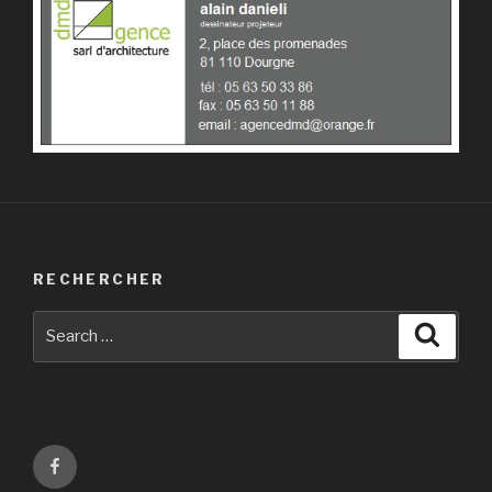
RECHERCHER
Search
Searc
for:
Facebook